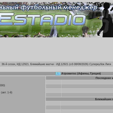
36-й сезон, ИД 12921. Ближайшие матчи - ИД 12921 (сб 08/08/2026)
Суперкубок Лиги
Атромитос (Афины, Греция)
Последние 
000)
(акт. 1-й)
Ближайшие 