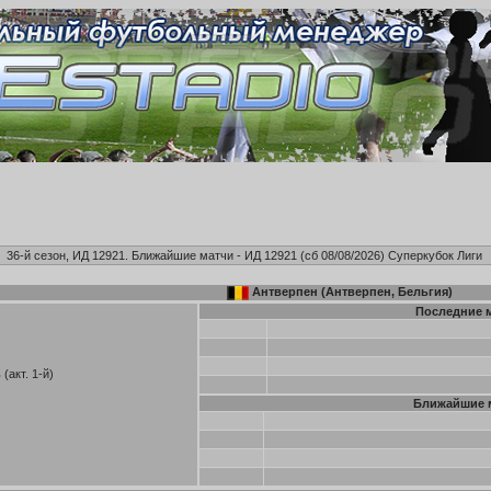
36-й сезон, ИД 12921. Ближайшие матчи - ИД 12921 (сб 08/08/2026)
Суперкубок Лиги
Антверпен (Антверпен, Бельгия)
Последние 
(акт. 1-й)
Ближайшие 