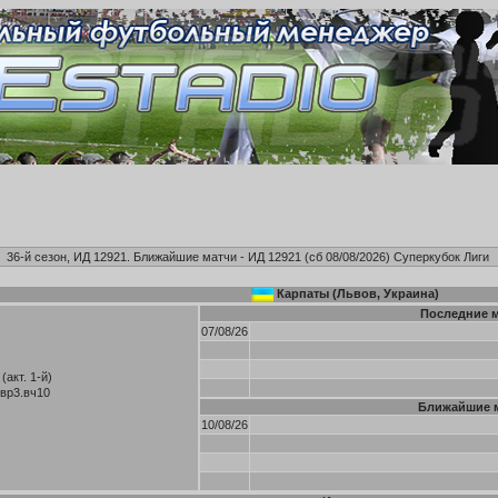
36-й сезон, ИД 12921. Ближайшие матчи - ИД 12921 (сб 08/08/2026)
Суперкубок Лиги
Карпаты (Львов, Украина)
Последние 
07/08/26
(акт. 1-й)
.вр3.вч10
Ближайшие 
10/08/26