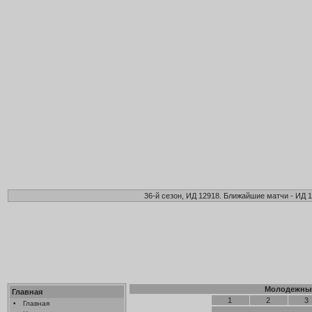
36-й сезон, ИД 12918. Ближайшие матчи - ИД 1
Молодежный
Главная
1
2
3
•
Главная