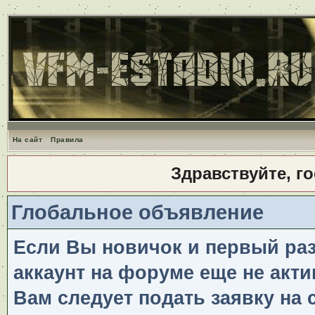
На сайт
Правила
Здравствуйте, г
Глобальное объявление
Если Вы новичок и первый раз 
аккаунт на форуме еще не акти
Вам следует подать заявку на