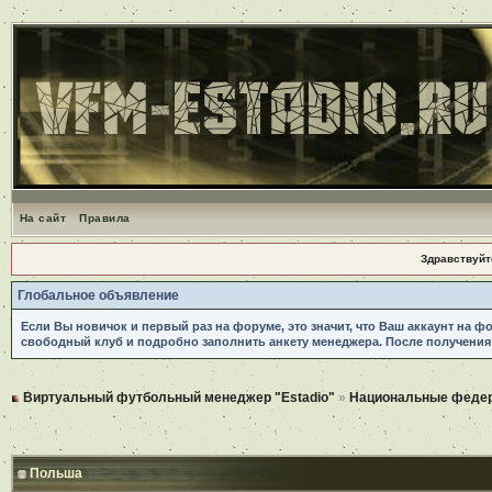
На сайт
Правила
Здравствуйт
Глобальное объявление
Если Вы новичок и первый раз на форуме, это значит, что Ваш аккаунт на ф
свободный клуб и подробно заполнить анкету менеджера. После получения
Виртуальный футбольный менеджер "Estadio"
»
Национальные феде
Польша