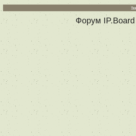
Те
Форум
IP.Board