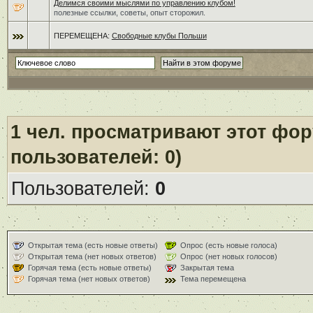
Делимся своими мыслями по управлению клубом!
полезные ссылки, советы, опыт сторожил.
ПЕРЕМЕЩЕНА:
Свободные клубы Польши
1
чел. просматривают этот фору
пользователей: 0)
Пользователей:
0
Открытая тема (есть новые ответы)
Опрос (есть новые голоса)
Открытая тема (нет новых ответов)
Опрос (нет новых голосов)
Горячая тема (есть новые ответы)
Закрытая тема
Горячая тема (нет новых ответов)
Тема перемещена